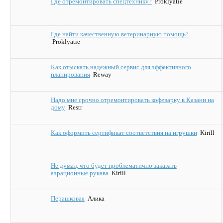
Где отремонтировать спецтехнику?
Proklyatie
Где найти качественную ветеринарную помощь?
Proklyatie
Как отыскать надежный сервис для эффективного
планирования
Reway
Надо мне срочно отремонтировать кофеварку в Казани на
дому
Restr
Как оформить сертификат соответствия на игрушки
Kirill
Не думал, что будет проблематично заказать
аэрационные рукава
Kirill
Перашковая
Алика