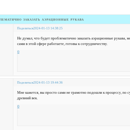
блематично заказать аэрационные рукава
Поделиться
2024-01-13 14:38:25
Не думал, что будет проблематично заказать аэрационные рукава, мо
сами в этой сфере работаете, готовы к сотрудничеству.
0
Поделиться
2024-01-13 19:44:36
Мне кажется, вы просто сами не грамотно подошли к процессу, по су
древний век.
0