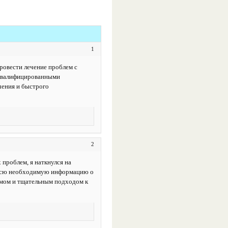
1
ровести лечение проблем с
 квалифицированными
чения и быстрого
2
проблем, я наткнулся на
 всю необходимую информацию о
измом и тщательным подходом к