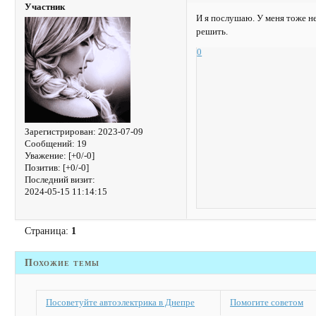
Участник
И я послушаю. У меня тоже не
решить.
0
Зарегистрирован
: 2023-07-09
Сообщений:
19
Уважение:
[+0/-0]
Позитив:
[+0/-0]
Последний визит:
2024-05-15 11:14:15
Страница:
1
Похожие темы
Посоветуйте автоэлектрика в Днепре
Помогите советом