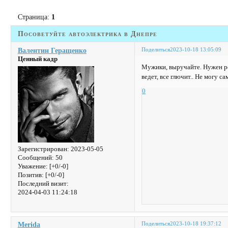
Страница:
1
Посоветуйте автоэлектрика в Днепре
Поделиться
2023-10-18 13:05:09
Валентин Геращенко
Ценный кадр
Мужики, выручайте. Нужен ре
ведет, все глючит.. Не могу са
0
Зарегистрирован
: 2023-05-05
Сообщений:
50
Уважение:
[+0/-0]
Позитив:
[+0/-0]
Последний визит:
2024-04-03 11:24:18
Поделиться
2023-10-18 19:37:12
Merida