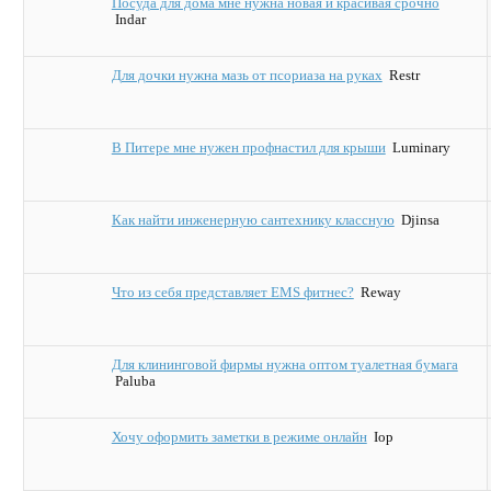
Посуда для дома мне нужна новая и красивая срочно
Indar
Для дочки нужна мазь от псориаза на руках
Restr
В Питере мне нужен профнастил для крыши
Luminary
Как найти инженерную сантехнику классную
Djinsa
Что из себя представляет EMS фитнес?
Reway
Для клининговой фирмы нужна оптом туалетная бумага
Paluba
Хочу оформить заметки в режиме онлайн
Iop