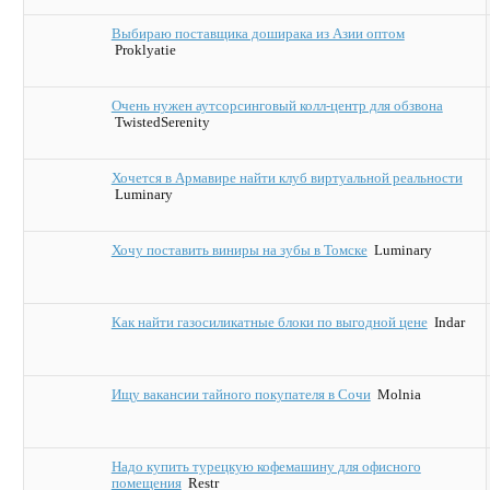
Выбираю поставщика доширака из Азии оптом
Proklyatie
Очень нужен аутсорсинговый колл-центр для обзвона
TwistedSerenity
Хочется в Армавире найти клуб виртуальной реальности
Luminary
Хочу поставить виниры на зубы в Томске
Luminary
Как найти газосиликатные блоки по выгодной цене
Indar
Ищу вакансии тайного покупателя в Сочи
Molnia
Надо купить турецкую кофемашину для офисного
помещения
Restr