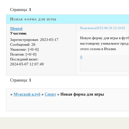
Страница:
1
Новая форма для игры
Поделиться
2023-06-20 22:19:05
Mentol
Участник
Новую форму для игры в фут
Зарегистрирован
: 2023-05-17
настоящему уникальное пред
Сообщений:
26
этого сезона в Италии.
Уважение:
[+0/-0]
Позитив:
[+0/-0]
0
Последний визит:
2024-05-07 12:07:49
Страница:
1
»
Мужской клуб
»
Спорт
»
Новая форма для игры