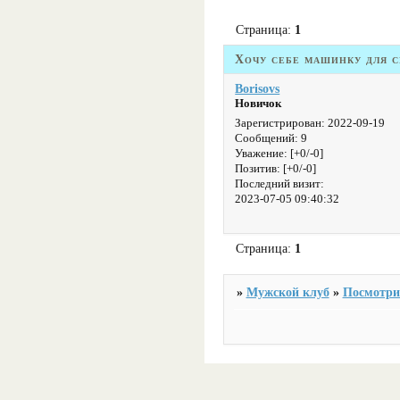
Страница:
1
Хочу себе машинку для с
Borisovs
Новичок
Зарегистрирован
: 2022-09-19
Сообщений:
9
Уважение:
[+0/-0]
Позитив:
[+0/-0]
Последний визит:
2023-07-05 09:40:32
Страница:
1
»
Мужской клуб
»
Посмотрит