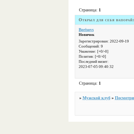
Страница:
1
Открыл для себя вапорай
Borisovs
Новичок
Зарегистрирован
: 2022-09-19
Сообщений:
9
Уважение:
[+0/-0]
Позитив:
[+0/-0]
Последний визит:
2023-07-05 09:40:32
Страница:
1
»
Мужской клуб
»
Посмотрит