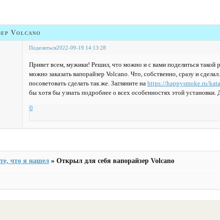
зер Volcano
Поделиться
2022-09-19 14:13:28
Привет всем, мужики! Решил, что можно и с вами поделиться такой р
можно заказать вапорайзер Volcano. Что, собственно, сразу и сделал
посоветовать сделать так же. Загляните на
https://happysmoke.ru/kat
бы хотя бы узнать подробнее о всех особенностях этой установки. 
0
е, что я нашел
»
Открыл для себя вапорайзер Volcano