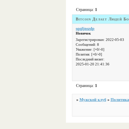
Страница:
1
Bitcoin Делает Людей Б
sqqljnszdp
Новичок
Зарегистрирован
: 2022-05-03
Сообщений:
8
Уважение:
[+0/-0]
Позитив:
[+0/-0]
Последний визит:
2025-01-20 21:41:36
Страница:
1
»
Мужской клуб
»
Политика