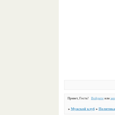
Привет, Гость!
Войдите
или
за
»
Мужской клуб
»
Политика