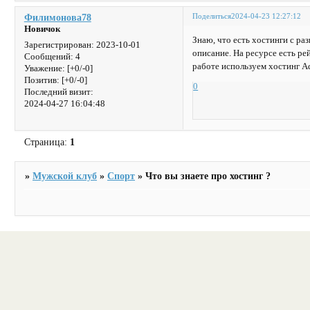
Поделиться
2024-04-23 12:27:12
Филимонова78
Новичок
Знаю, что есть хостинги с р
Зарегистрирован
: 2023-10-01
описание. На ресурсе есть р
Сообщений:
4
работе используем хостинг A
Уважение:
[+0/-0]
Позитив:
[+0/-0]
0
Последний визит:
2024-04-27 16:04:48
Страница:
1
»
Мужской клуб
»
Спорт
»
Что вы знаете про хостинг ?