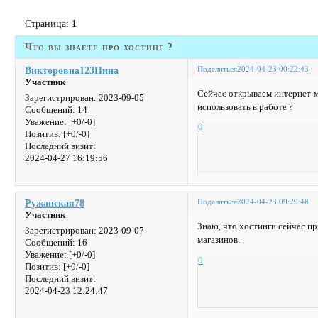
Страница:
1
Что вы знаете про хостинг ?
Поделиться
2024-04-23 00:22:43
Викторовна123Нина
Участник
Сейчас открываем интернет-ма
Зарегистрирован
: 2023-09-05
использовать в работе ?
Сообщений:
14
Уважение:
[+0/-0]
0
Позитив:
[+0/-0]
Последний визит:
2024-04-27 16:19:56
Поделиться
2024-04-23 09:29:48
Ружанская78
Участник
Знаю, что хостинги сейчас п
Зарегистрирован
: 2023-09-07
магазинов.
Сообщений:
16
Уважение:
[+0/-0]
0
Позитив:
[+0/-0]
Последний визит:
2024-04-23 12:24:47