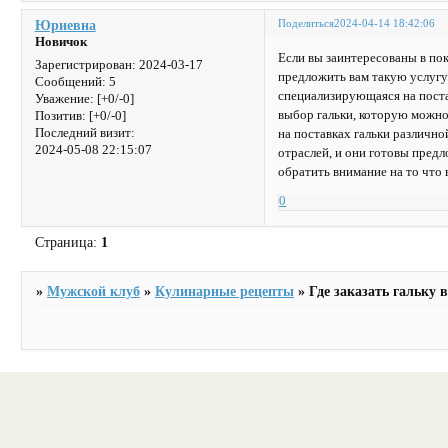
Поделиться
2024-04-14 18:42:06
Юриевна
Новичок
Если вы заинтересованы в пок
Зарегистрирован
: 2024-03-17
предложить вам такую услугу.
Сообщений:
5
специализирующаяся на поста
Уважение:
[+0/-0]
выбор гальки, которую можно
Позитив:
[+0/-0]
Последний визит:
на поставках гальки различно
2024-05-08 22:15:07
отраслей, и они готовы предл
обратить внимание на то что
0
Страница:
1
»
Мужской клуб
»
Кулинарные рецепты
»
Где заказать гальку 