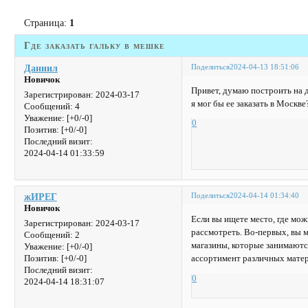
Страница:
1
Где заказать гальку в мешке
Поделиться
2024-04-13 18:51:06
Даниил
Новичок
Привет, думаю построить на д
Зарегистрирован
: 2024-03-17
я мог бы ее заказать в Москве
Сообщений:
4
Уважение:
[+0/-0]
0
Позитив:
[+0/-0]
Последний визит:
2024-04-14 01:33:59
Поделиться
2024-04-14 01:34:40
жИРЕГ
Новичок
Если вы ищете место, где можн
Зарегистрирован
: 2024-03-17
рассмотреть. Во-первых, вы 
Сообщений:
2
магазины, которые занимают
Уважение:
[+0/-0]
ассортимент различных матер
Позитив:
[+0/-0]
Последний визит:
0
2024-04-14 18:31:07