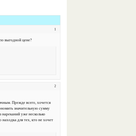
1
по выгодной цене?
2
ачным. Прежде всего, хочется
кономить значительную сумму
з нареканий уже несколько
о находка для тех, кто не хочет