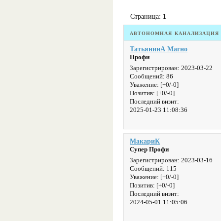
Страница:
1
автономная канализация
ТатьянинА Магно
Профи
Зарегистрирован
: 2023-03-22
Сообщений:
86
Уважение:
[+0/-0]
Позитив:
[+0/-0]
Последний визит:
2025-01-23 11:08:36
МакариК
Супер Профи
Зарегистрирован
: 2023-03-16
Сообщений:
115
Уважение:
[+0/-0]
Позитив:
[+0/-0]
Последний визит:
2024-05-01 11:05:06