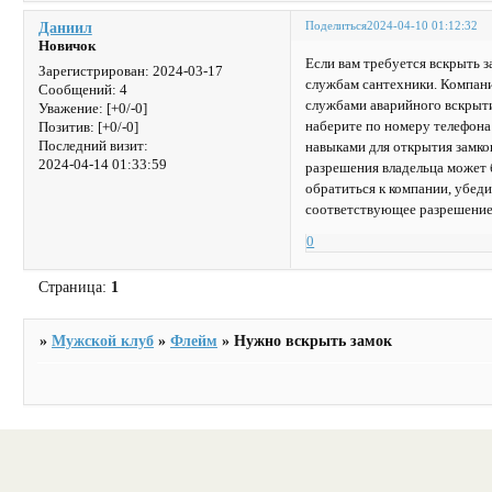
Поделиться
2024-04-10 01:12:32
Даниил
Новичок
Если вам требуется вскрыть 
Зарегистрирован
: 2024-03-17
службам сантехники. Компани
Сообщений:
4
службами аварийного вскрыти
Уважение:
[+0/-0]
наберите по номеру телефон
Позитив:
[+0/-0]
Последний визит:
навыками для открытия замков
2024-04-14 01:33:59
разрешения владельца может 
обратиться к компании, убедит
соответствующее разрешение
0
Страница:
1
»
Мужской клуб
»
Флейм
»
Нужно вскрыть замок