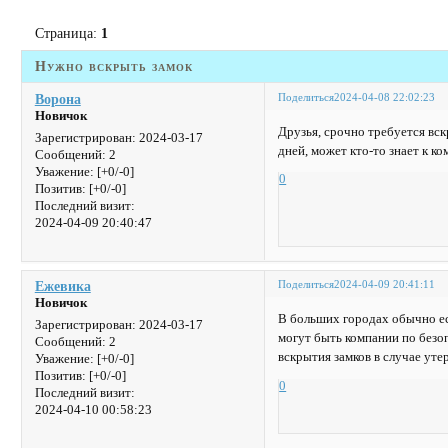
Страница:
1
Нужно вскрыть замок
Поделиться
2024-04-08 22:02:23
Ворона
Новичок
Друзья, срочно требуется вск
Зарегистрирован
: 2024-03-17
дней, может кто-то знает к ко
Сообщений:
2
Уважение:
[+0/-0]
0
Позитив:
[+0/-0]
Последний визит:
2024-04-09 20:40:47
Поделиться
2024-04-09 20:41:11
Ежевика
Новичок
В больших городах обычно ес
Зарегистрирован
: 2024-03-17
могут быть компании по безо
Сообщений:
2
вскрытия замков в случае уте
Уважение:
[+0/-0]
Позитив:
[+0/-0]
0
Последний визит:
2024-04-10 00:58:23