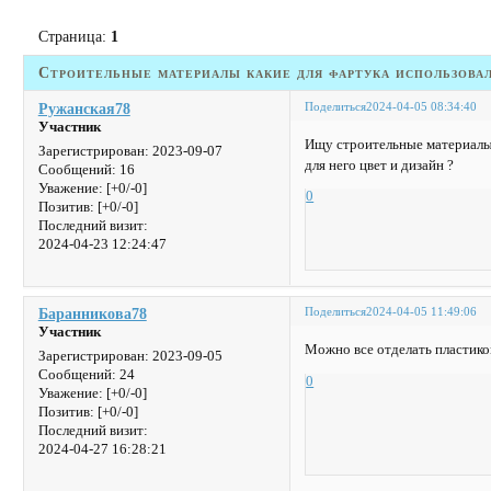
Страница:
1
Строительные материалы какие для фартука использовал
Поделиться
2024-04-05 08:34:40
Ружанская78
Участник
Ищу строительные материалы 
Зарегистрирован
: 2023-09-07
для него цвет и дизайн ?
Сообщений:
16
Уважение:
[+0/-0]
0
Позитив:
[+0/-0]
Последний визит:
2024-04-23 12:24:47
Поделиться
2024-04-05 11:49:06
Баранникова78
Участник
Можно все отделать пластиком
Зарегистрирован
: 2023-09-05
Сообщений:
24
0
Уважение:
[+0/-0]
Позитив:
[+0/-0]
Последний визит:
2024-04-27 16:28:21