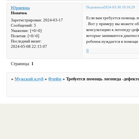
Поделиться
2024-03-30 19:16:29
Юриевна
Новичок
Если вам требуется помощь л
Зарегистрирован
: 2024-03-17
. Вот у примеру вы можете о
Сообщений:
5
консультацию к логопеду-деф
Уважение:
[+0/-0]
которые занимаются диагност
Позитив:
[+0/-0]
Последний визит:
ребенок нуждается в помощи 
2024-05-08 22:15:07
0
Страница:
1
»
Мужской клуб
»
Флейм
»
Требуется помощь логопеда -дефект