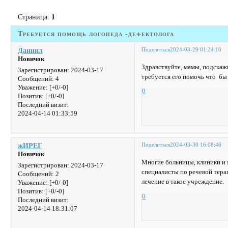
Страница:
1
Требуется помощь логопеда -дефектолога
Поделиться
2024-03-29 01:24:10
Даниил
Новичок
Здравствуйте, мамы, подскажи
Зарегистрирован
: 2024-03-17
требуется его помочь что бы
Сообщений:
4
Уважение:
[+0/-0]
0
Позитив:
[+0/-0]
Последний визит:
2024-04-14 01:33:59
Поделиться
2024-03-30 16:08:46
жИРЕГ
Новичок
Многие больницы, клиники и 
Зарегистрирован
: 2024-03-17
специалисты по речевой тера
Сообщений:
2
лечение в такое учреждение.
Уважение:
[+0/-0]
Позитив:
[+0/-0]
0
Последний визит:
2024-04-14 18:31:07