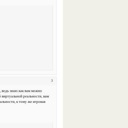
3
, ведь знаю как вам можно
 виртуальной реальности, вам
альности, к тому же игровая