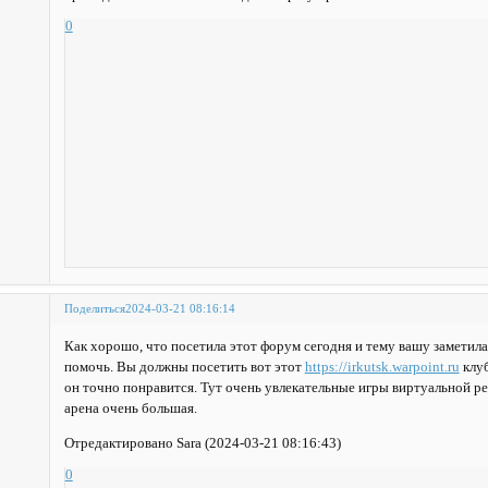
0
Поделиться
2024-03-21 08:16:14
Как хорошо, что посетила этот форум сегодня и тему вашу заметила
помочь. Вы должны посетить вот этот
https://irkutsk.warpoint.ru
клуб
он точно понравится. Тут очень увлекательные игры виртуальной ре
арена очень большая.
Отредактировано Sara (2024-03-21 08:16:43)
0