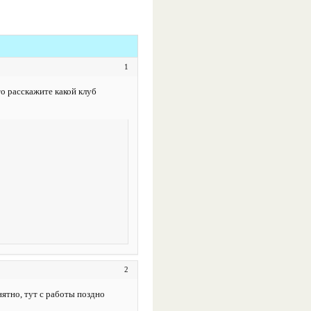
1
то расскажите какой клуб
2
нятно, тут с работы поздно