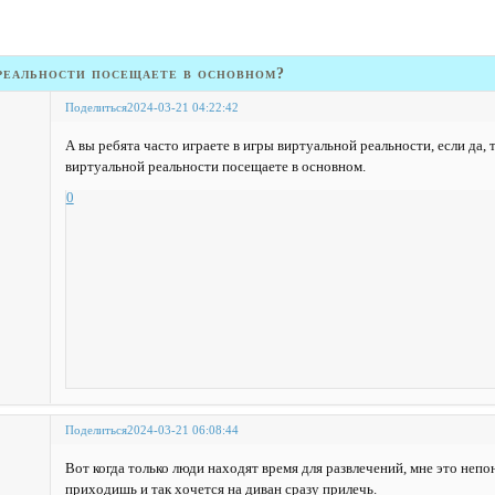
 реальности посещаете в основном?
Поделиться
2024-03-21 04:22:42
А вы ребята часто играете в игры виртуальной реальности, если да, 
виртуальной реальности посещаете в основном.
0
Поделиться
2024-03-21 06:08:44
Вот когда только люди находят время для развлечений, мне это непо
приходишь и так хочется на диван сразу прилечь.