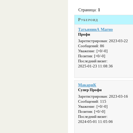
Страница:
1
Рубероид
ТатьянинА Магно
Профи
Зарегистрирован
: 2023-03-22
Сообщений:
86
Уважение:
[+0/-0]
Позитив:
[+0/-0]
Последний визит:
2025-01-23 11:08:36
МакариК
Супер Профи
Зарегистрирован
: 2023-03-16
Сообщений:
115
Уважение:
[+0/-0]
Позитив:
[+0/-0]
Последний визит:
2024-05-01 11:05:06