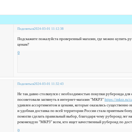
Поделиться
2024-03-01 11:12:38
Подскажите пожалуйста проверенный магазин, где можно купить р
ценам?
0
Поделиться
2024-03-01 11:32:43
Не так давно столкнулся с необходимостью покупки рубероида для с
посоветовали заглянуть в интернет-магазин "МКРЗ"
https://mkrz.ru/c
удивлен ассортиментом и ценами, которые оказались существенно н
и удобная доставка по всей территории России стала приятным бон
помогли сделать правильный выбор, благодаря чему рубероид лег н
рекомендую "МКРЗ" всем, кто ищет качественный рубероид по дос
0