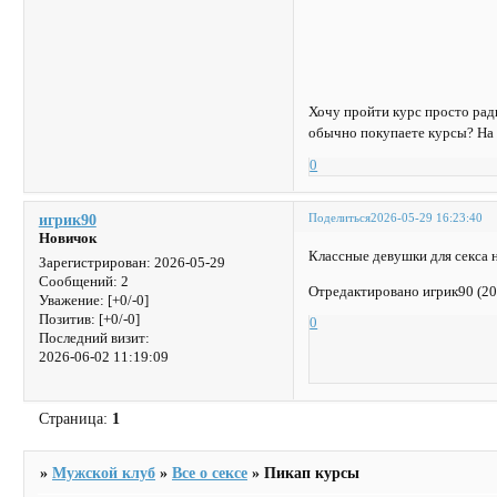
Хочу пройти курс просто рад
обычно покупаете курсы? На 
0
Поделиться
2026-05-29 16:23:40
игрик90
Новичок
Классные девушки для секса 
Зарегистрирован
: 2026-05-29
Сообщений:
2
Отредактировано игрик90 (20
Уважение:
[+0/-0]
Позитив:
[+0/-0]
0
Последний визит:
2026-06-02 11:19:09
Страница:
1
»
Мужской клуб
»
Все о сексе
»
Пикап курсы