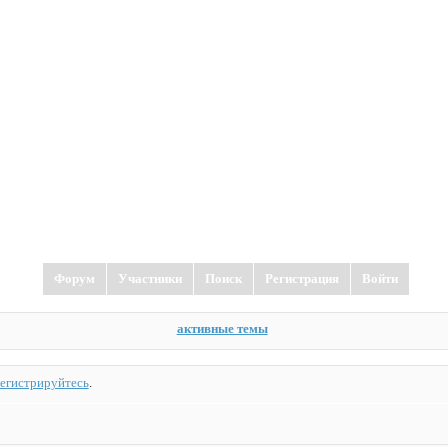
Форум
Участники
Поиск
Регистрация
Войти
активные темы
регистрируйтесь
.