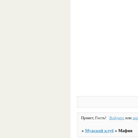
Привет, Гость!
Войдите
или
за
»
Мужской клуб
»
Мафия