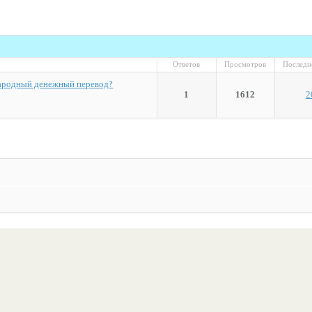
Ответов
Просмотров
Последн
ародный денежный перевод?
1
1612
2